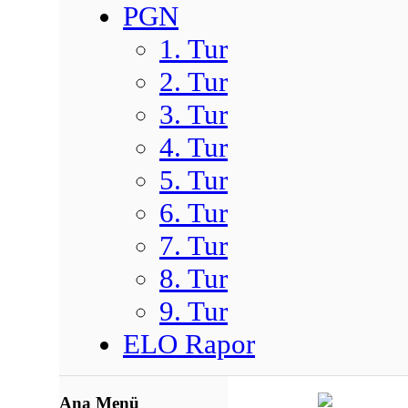
PGN
1. Tur
2. Tur
3. Tur
4. Tur
5. Tur
6. Tur
7. Tur
8. Tur
9. Tur
ELO Rapor
Ana Menü