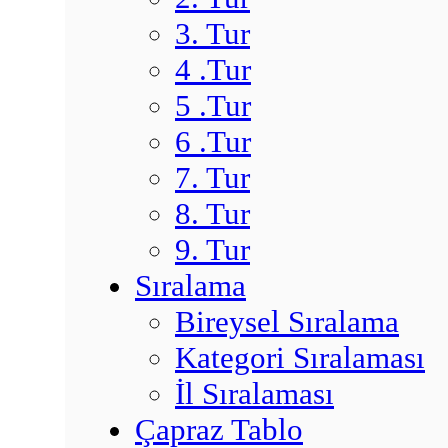
3. Tur
4 .Tur
5 .Tur
6 .Tur
7. Tur
8. Tur
9. Tur
Sıralama
Bireysel Sıralama
Kategori Sıralaması
İl Sıralaması
Çapraz Tablo