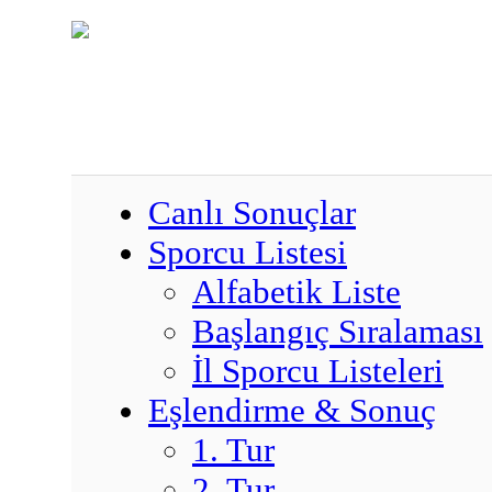
Canlı Sonuçlar
Sporcu Listesi
Alfabetik Liste
Başlangıç Sıralaması
İl Sporcu Listeleri
Eşlendirme & Sonuç
1. Tur
2. Tur