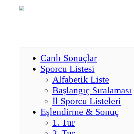
Canlı Sonuçlar
Sporcu Listesi
Alfabetik Liste
Başlangıç Sıralaması
İl Sporcu Listeleri
Eşlendirme & Sonuç
1. Tur
2. Tur