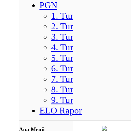
PGN
1. Tur
2. Tur
3. Tur
4. Tur
5. Tur
6. Tur
7. Tur
8. Tur
9. Tur
ELO Rapor
Ana Menü