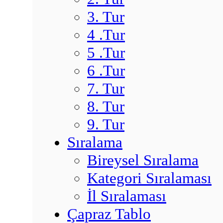
3. Tur
4 .Tur
5 .Tur
6 .Tur
7. Tur
8. Tur
9. Tur
Sıralama
Bireysel Sıralama
Kategori Sıralaması
İl Sıralaması
Çapraz Tablo