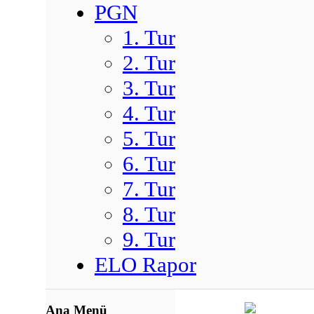
PGN
1. Tur
2. Tur
3. Tur
4. Tur
5. Tur
6. Tur
7. Tur
8. Tur
9. Tur
ELO Rapor
Ana Menü