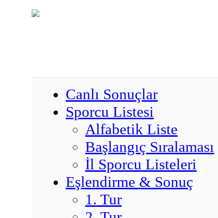
Canlı Sonuçlar
Sporcu Listesi
Alfabetik Liste
Başlangıç Sıralaması
İl Sporcu Listeleri
Eşlendirme & Sonuç
1. Tur
2. Tur