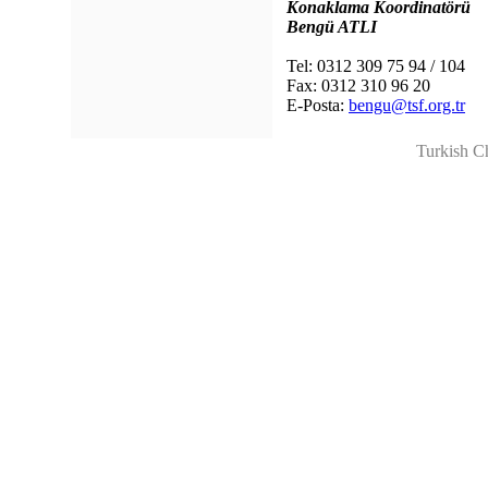
Konaklama Koordinatörü
Bengü ATLI
Tel: 0312 309 75 94 / 104
Fax: 0312 310 96 20
E-Posta:
bengu@tsf.org.tr
Turkish C