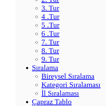
3. Tur
4 .Tur
5 .Tur
6 .Tur
7. Tur
8. Tur
9. Tur
Sıralama
Bireysel Sıralama
Kategori Sıralaması
İl Sıralaması
Çapraz Tablo