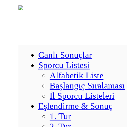
Canlı Sonuçlar
Sporcu Listesi
Alfabetik Liste
Başlangıç Sıralaması
İl Sporcu Listeleri
Eşlendirme & Sonuç
1. Tur
2. Tur