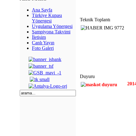
Ana Sayfa
Türkiye Kupası
Teknik Toplantı
Yönergesi
Uygulama Yönergesi
Şampiyona Takvimi
İletişim
Canlı Yayın
Foto Galeri
Duyuru
2014