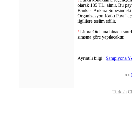
olarak 185 TL. alınır. Bu pay
Bankası Ankara Şubesindeki 
Organizasyon Katkı Payı” açık
ilgililere teslim edilir,
!
Limra Otel ana binada sınırl
sırasına göre yapılacaktır.
Ayrıntılı bilgi :
Şampiyona Yö
<<
Turkish C