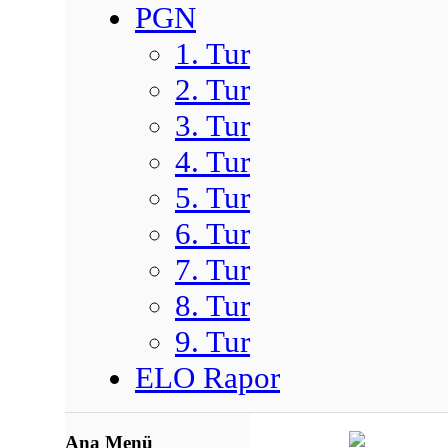
PGN
1. Tur
2. Tur
3. Tur
4. Tur
5. Tur
6. Tur
7. Tur
8. Tur
9. Tur
ELO Rapor
Ana Menü