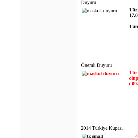
Duyuru
Tür
17.0
Tüm 
Önemli Duyuru
Türk
olup
( 09
2014 Türkiye Kupası
2