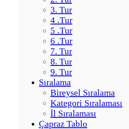
3. Tur
4 .Tur
5 .Tur
6 .Tur
7. Tur
8. Tur
9. Tur
Sıralama
Bireysel Sıralama
Kategori Sıralaması
İl Sıralaması
Çapraz Tablo